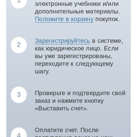
1
электронные учебники и/или
дополнительные материалы.
Положите в корзину
покупок.
Зарегистрируйтесь
в системе,
2
как юридическое лицо. Если
вы уже зарегистрированы,
переходите к следующему
шагу.
Проверьте и подтвердите свой
3
заказ и нажмите кнопку
«Выставить счет».
Оплатите счет. После
4