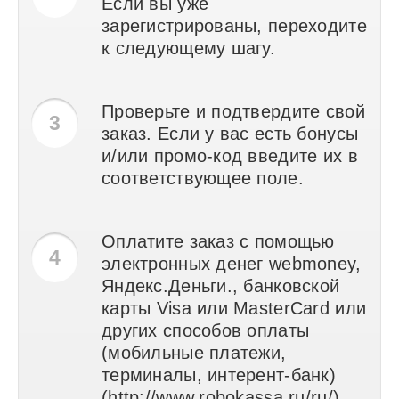
Если вы уже
зарегистрированы, переходите
к следующему шагу.
Проверьте и подтвердите свой
3
заказ. Если у вас есть бонусы
и/или промо-код введите их в
соответствующее поле.
Оплатите заказ с помощью
4
электронных денег webmoney,
Яндекс.Деньги., банковской
карты Visa или MasterCard или
других способов оплаты
(мобильные платежи,
терминалы, интерент-банк)
(http://www.robokassa.ru/ru/).