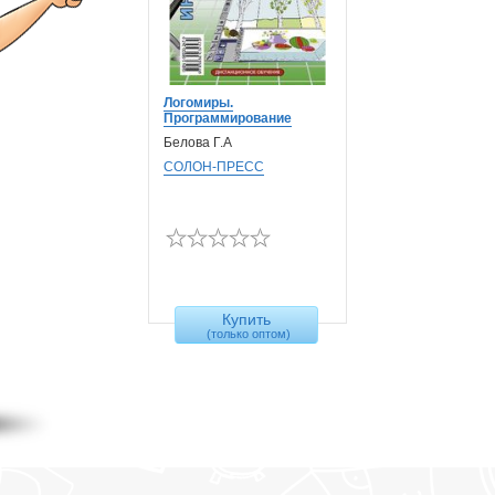
Логомиры.
Программирование
Белова Г.А
СОЛОН-ПРЕСС
Купить
(только оптом)