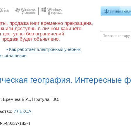
Личный каб
ты, продажа книг временно прекращена.
книги доступны в личном кабинете.
 доступны без ограничений.
 продаж будет объявлено.
Как работает электронный учебник
е соглашение
ческая география. Интересные 
: Еремина В.А., Притула Т.Ю.
ьство:
ИЛЕКСА
-5-89237-183-4