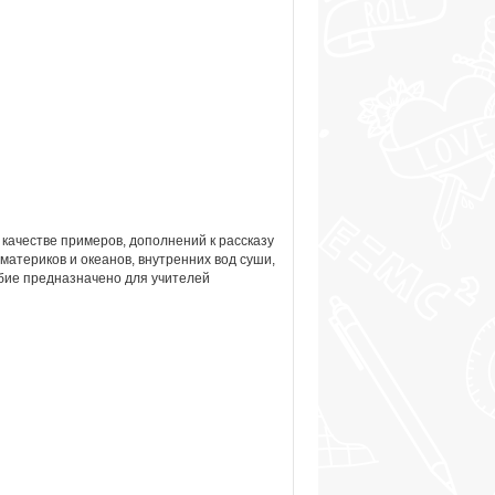
 качестве примеров, дополнений к рассказу
материков и океанов, внутренних вод суши,
обие предназначено для учителей