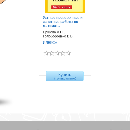
Устные проверочные и
зачетные работы по
математ...
Ершова А.П.,
Голобородько В.В.
ИЛЕКСА
Купить
(только оптом)