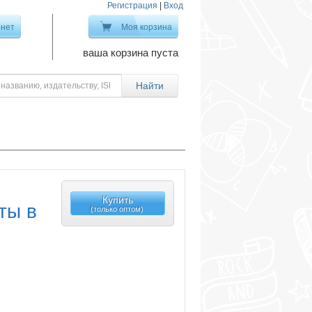
Регистрация
|
Вход
инет
Моя корзина
ваша корзина пуста
Купить
ты в
(только оптом)