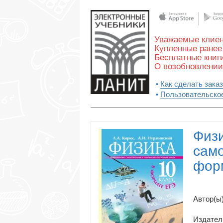
Уважаемые клиен
Купленные ранее 
Бесплатные книги
О возобновлении
Как сделать заказ
Пользовательско
Физи
само
фор
Автор(ы)
Издател