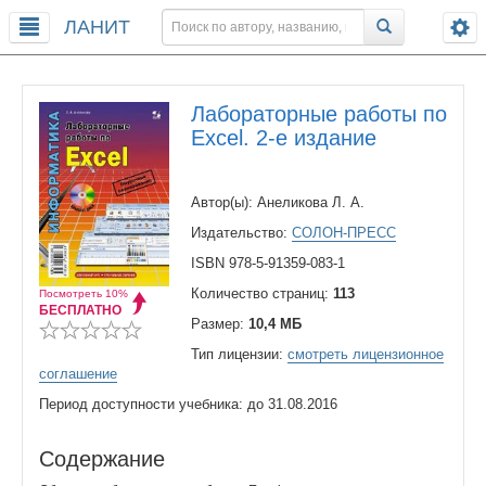
ЛАНИТ
Лабораторные работы по
Excel. 2-е издание
Автор(ы): Анеликова Л. А.
Издательство:
СОЛОН-ПРЕСС
ISBN 978-5-91359-083-1
Количество страниц:
113
Посмотреть 10%
БЕСПЛАТНО
Размер:
10,4 МБ
Тип лицензии:
смотреть лицензионное
соглашение
Период доступности учебника: до 31.08.2016
Содержание