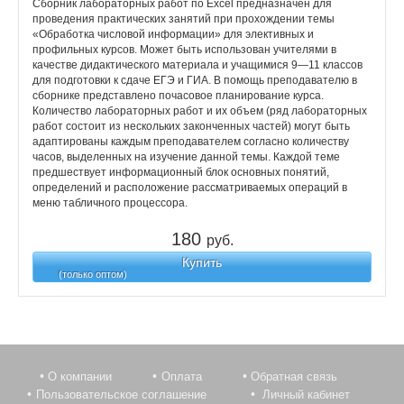
Сборник лабораторных работ по Excel предназначен для
проведения практических занятий при прохождении темы
«Обработка числовой информации» для элективных и
профильных курсов. Может быть использован учителями в
качестве дидактического материала и учащимися 9—11 классов
для подготовки к сдаче ЕГЭ и ГИА. В помощь преподавателю в
сборнике представлено почасовое планирование курса.
Количество лабораторных работ и их объем (ряд лабораторных
работ состоит из нескольких законченных частей) могут быть
адаптированы каждым преподавателем согласно количеству
часов, выделенных на изучение данной темы. Каждой теме
предшествует информационный блок основных понятий,
определений и расположение рассматриваемых операций в
меню табличного процессора.
180
руб.
Купить
(только оптом)
О компании
Оплата
Обратная связь
Пользовательское соглашение
Личный кабинет