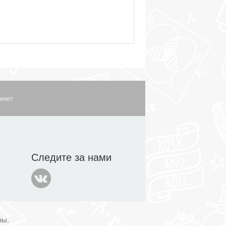
инет
Следите за нами
ны.