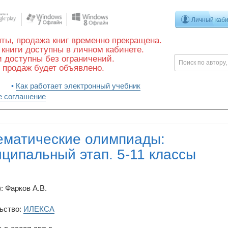
Личный каб
ты, продажа книг временно прекращена.
книги доступны в личном кабинете.
 доступны без ограничений.
 продаж будет объявлено.
Как работает электронный учебник
е соглашение
ематические олимпиады:
ципальный этап. 5-11 классы
: Фарков А.В.
ьство:
ИЛЕКСА