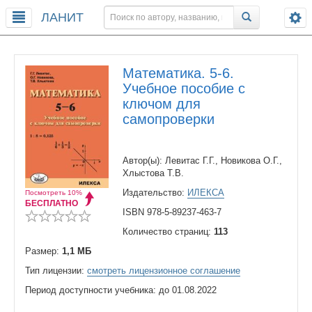
ЛАНИТ
Математика. 5-6.
Учебное пособие с
ключом для
самопроверки
Автор(ы): Левитас Г.Г., Новикова О.Г.,
Хлыстова Т.В.
Издательство:
ИЛЕКСА
Посмотреть 10%
БЕСПЛАТНО
ISBN 978-5-89237-463-7
Количество страниц:
113
Размер:
1,1 МБ
Тип лицензии:
смотреть лицензионное соглашение
Период доступности учебника: до 01.08.2022