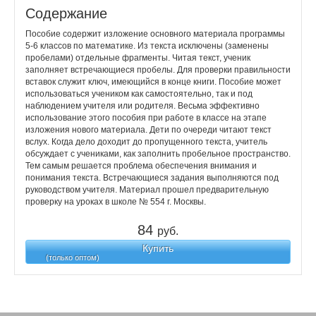
Содержание
Пособие содержит изложение основного материала программы
5-6 классов по математике. Из текста исключены (заменены
пробелами) отдельные фрагменты. Читая текст, ученик
заполняет встречающиеся пробелы. Для проверки правильности
вставок служит ключ, имеющийся в конце книги. Пособие может
использоваться учеником как самостоятельно, так и под
наблюдением учителя или родителя. Весьма эффективно
использование этого пособия при работе в классе на этапе
изложения нового материала. Дети по очереди читают текст
вслух. Когда дело доходит до пропущенного текста, учитель
обсуждает с учениками, как заполнить пробельное пространство.
Тем самым решается проблема обеспечения внимания и
понимания текста. Встречающиеся задания выполняются под
руководством учителя. Материал прошел предварительную
проверку на уроках в школе № 554 г. Москвы.
84
руб.
Купить
(только оптом)