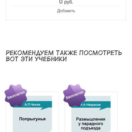
0
руб.
Добавить
Рекомендуем также посмотреть
вот эти учебники