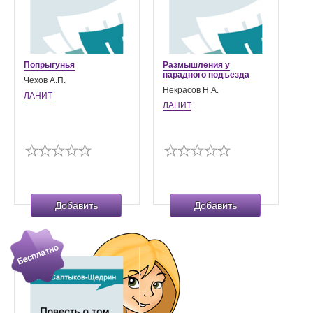
Попрыгунья
Размышления у
парадного подъезда
Чехов А.П.
Некрасов Н.А.
ЛАНИТ
ЛАНИТ
Добавить
Добавить