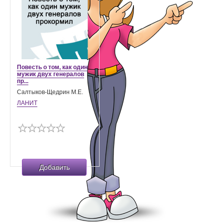
Повесть о том, как один
мужик двух генералов
пр...
Салтыков-Щедрин М.Е.
ЛАНИТ
Добавить