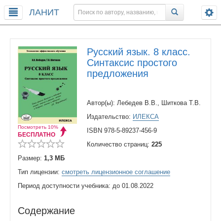
ЛАНИТ
Русский язык. 8 класс.
Синтаксис простого
предложения
Автор(ы): Лебедев В.В., Шиткова Т.В.
Издательство:
ИЛЕКСА
Посмотреть 10%
ISBN 978-5-89237-456-9
БЕСПЛАТНО
Количество страниц:
225
Размер:
1,3 МБ
Тип лицензии:
смотреть лицензионное соглашение
Период доступности учебника: до 01.08.2022
Содержание