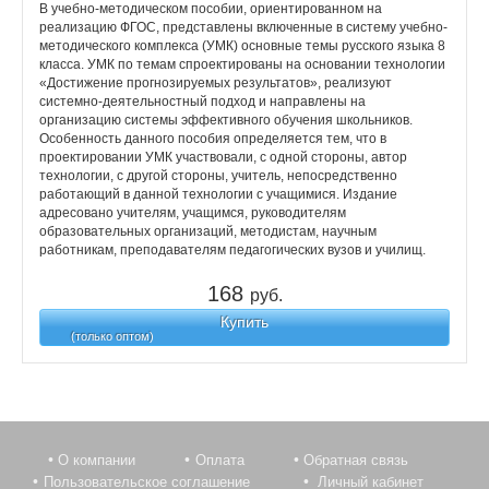
В учебно-методическом пособии, ориентированном на
реализацию ФГОС, представлены включенные в систему учебно-
методического комплекса (УМК) основные темы русского языка 8
класса. УМК по темам спроектированы на основании технологии
«Достижение прогнозируемых результатов», реализуют
системно-деятельностный подход и направлены на
организацию системы эффективного обучения школьников.
Особенность данного пособия определяется тем, что в
проектировании УМК участвовали, с одной стороны, автор
технологии, с другой стороны, учитель, непосредственно
работающий в данной технологии с учащимися. Издание
адресовано учителям, учащимся, руководителям
образовательных организаций, методистам, научным
работникам, преподавателям педагогических вузов и училищ.
168
руб.
Купить
(только оптом)
О компании
Оплата
Обратная связь
Пользовательское соглашение
Личный кабинет