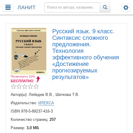
ЛАНИТ
Русский язык. 9 класс.
Синтаксис сложного
предложения.
Технология
эффективного обучения
«Достижение
прогнозируемых
результатов»
Посмотреть 10%
БЕСПЛАТНО
Автор(ы): Лебедев В.В., Шиткова Т.В.
Издательство:
ИЛЕКСА
ISBN 978-5-89237-416-3
Количество страниц:
257
Размер:
3,0 МБ