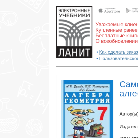
Уважаемые клиен
Купленные ранее 
Бесплатные книги
О возобновлении
Как сделать заказ
Пользовательско
Само
алге
Автор(ы)
Издател