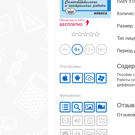
ISBN 978
Количес
Посмотреть 10%
БЕСПЛАТНО
Размер:
Тип лиц
Период д
Содер
Платформы
Пособие с
Работы со
дифферен
Функционал
Отзы
Отзывов