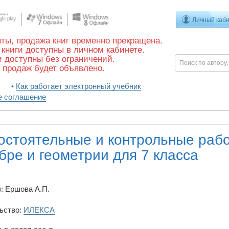
Личный каб
ты, продажа книг временно прекращена.
книги доступны в личном кабинете.
 доступны без ограничений.
 продаж будет объявлено.
Как работает электронный учебник
е соглашение
стоятельные и контрольные раб
бре и геометрии для 7 класса
: Ершова А.П.
ьство:
ИЛЕКСА