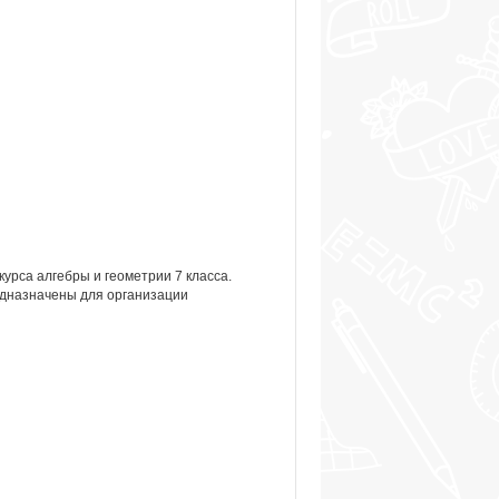
рса алгебры и геометрии 7 класса.
едназначены для организации