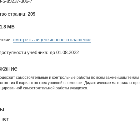
-5-89237-306-7
тво страниц:
209
1,8 МБ
ензии:
смотреть лицензионное соглашение
оступности учебника: до 01.08.2022
жание
одержит самостоятельные и контрольные работы по всем важнейшим темам ку
стоят из 6 вариантов трех уровней сложности. Дидактические материалы пр
цированной самостоятельной работы учащихся.
вы
 нет