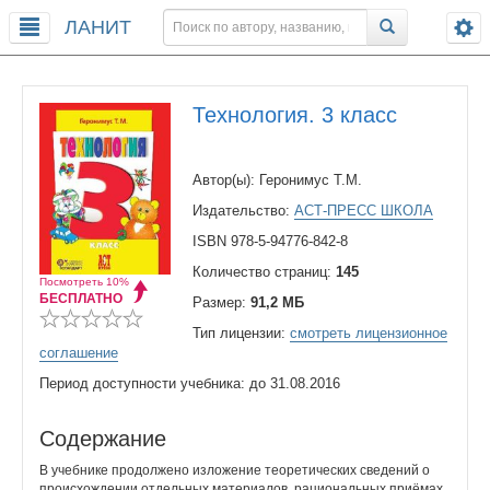
ЛАНИТ
Технология. 3 класс
Автор(ы): Геронимус Т.М.
Издательство:
АСТ-ПРЕСС ШКОЛА
ISBN 978-5-94776-842-8
Количество страниц:
145
Посмотреть 10%
БЕСПЛАТНО
Размер:
91,2 МБ
Тип лицензии:
смотреть лицензионное
соглашение
Период доступности учебника: до 31.08.2016
Содержание
В учебнике продолжено изложение теоретических сведений о
происхождении отдельных материалов, рациональных приёмах