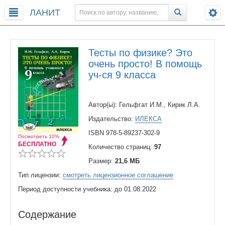
ЛАНИТ
Тесты по физике? Это
очень просто! В помощь
уч-ся 9 класса
Автор(ы): Гельфгат И.М., Кирик Л.А.
Издательство:
ИЛЕКСА
ISBN 978-5-89237-302-9
Посмотреть 10%
БЕСПЛАТНО
Количество страниц:
97
Размер:
21,6 МБ
Тип лицензии:
смотреть лицензионное соглашение
Период доступности учебника: до 01.08.2022
Содержание