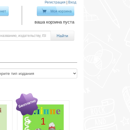
Регистрация
|
Вход
инет
Моя корзина
ваша корзина пуста