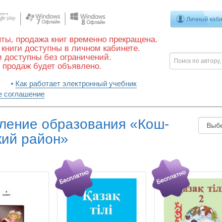
Личный каб
ты, продажа книг временно прекращена.
книги доступны в личном кабинете.
 доступны без ограничений.
 продаж будет объявлено.
Как работает электронный учебник
е соглашение
ление образования «Кош-
кий район»