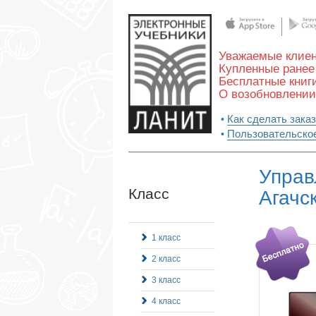
Уважаемые клиен
Купленные ранее 
Бесплатные книги
О возобновлении
Как сделать заказ
Пользовательско
Управ
Класс
Агачс
1 класс
2 класс
3 класс
4 класс