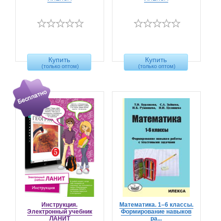
Купить
Купить
(только оптом)
(только оптом)
Инструкция.
Математика. 1–6 классы.
Электронный учебник
Формирование навыков
ЛАНИТ
ра...