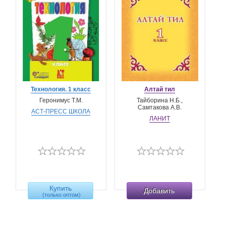
Технология. 1 класс
Алтай тил
Геронимус Т.М.
Тайборина Н.Б.,
Самтакова А.В.
АСТ-ПРЕСС ШКОЛА
ЛАНИТ
Купить
Добавить
(только оптом)