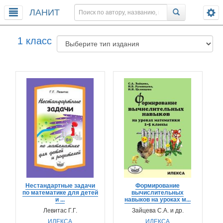
ЛАНИТ
1 класс
Нестандартные задачи
Формирование
по математике для детей
вычислительных
и ...
навыков на уроках м...
Левитас Г.Г.
Зайцева С.А. и др.
ИЛЕКСА
ИЛЕКСА