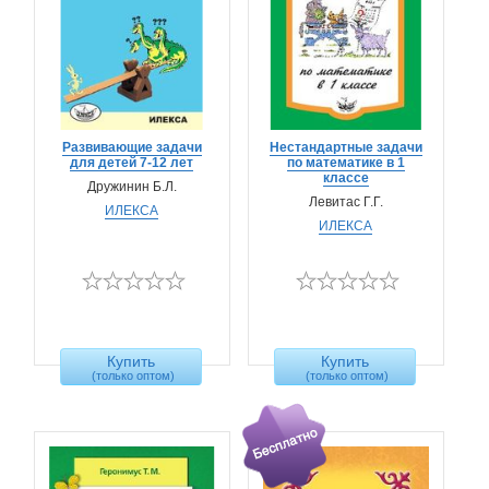
Развивающие задачи
Нестандартные задачи
для детей 7-12 лет
по математике в 1
классе
Дружинин Б.Л.
Левитас Г.Г.
ИЛЕКСА
ИЛЕКСА
Купить
Купить
(только оптом)
(только оптом)